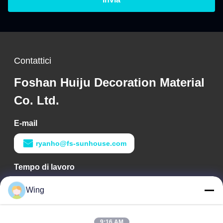
Contattici
Foshan Huiju Decoration Material
Co. Ltd.
E-mail
ryanho@fs-sunhouse.com
Tempo di lavoro
9:00-18:00
Wing
Il nostro indirizzo
9:16 AM