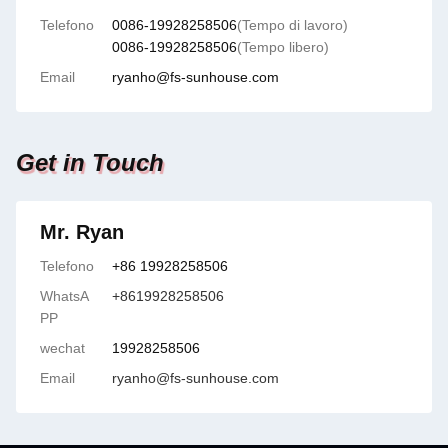
Telefono
0086-19928258506
(Tempo di lavoro)
0086-19928258506
(Tempo libero)
Email
ryanho@fs-sunhouse.com
Get in Touch
Mr. Ryan
Telefono
+86 19928258506
WhatsA
+8619928258506
PP
wechat
19928258506
Email
ryanho@fs-sunhouse.com