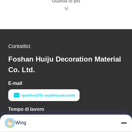
Guarda di più
Contattici
Foshan Huiju Decoration Material
Co. Ltd.
E-mail
ryanho@fs-sunhouse.com
Tempo di lavoro
9:00-18:00
Wing
Il nostro indirizzo