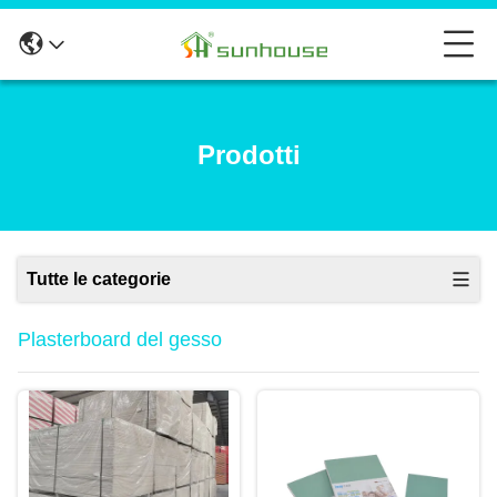
Prodotti
Tutte le categorie
Plasterboard del gesso