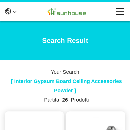
Search Result
Your Search
[ Interior Gypsum Board Ceiling Accessories
Powder ]
Partita
26
Prodotti