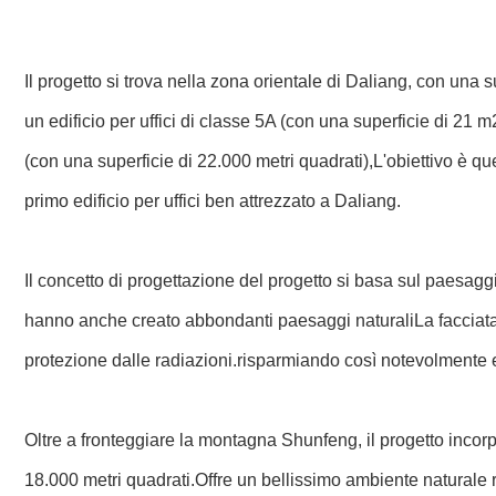
Il progetto si trova nella zona orientale di Daliang, con una s
un edificio per uffici di classe 5A (con una superficie di 21
(con una superficie di 22.000 metri quadrati),L'obiettivo è q
primo edificio per uffici ben attrezzato a Daliang.
Il concetto di progettazione del progetto si basa sul paesagg
hanno anche creato abbondanti paesaggi naturaliLa facciata 
protezione dalle radiazioni.risparmiando così notevolmente e
Oltre a fronteggiare la montagna Shunfeng, il progetto incorp
18.000 metri quadrati.Offre un bellissimo ambiente naturale 