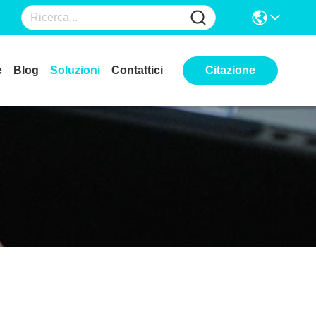
e
Blog
Soluzioni
Contattici
Citazione