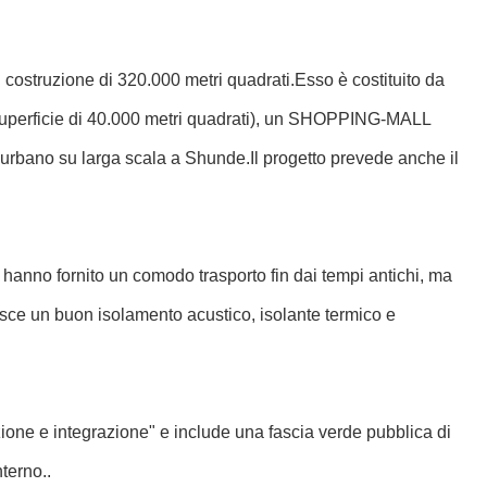
di costruzione di 320.000 metri quadrati.Esso è costituito da
una superficie di 40.000 metri quadrati), un SHOPPING-MALL
o urbano su larga scala a Shunde.Il progetto prevede anche il
o hanno fornito un comodo trasporto fin dai tempi antichi, ma
isce un buon isolamento acustico, isolante termico e
zione e integrazione" e include una fascia verde pubblica di
terno..