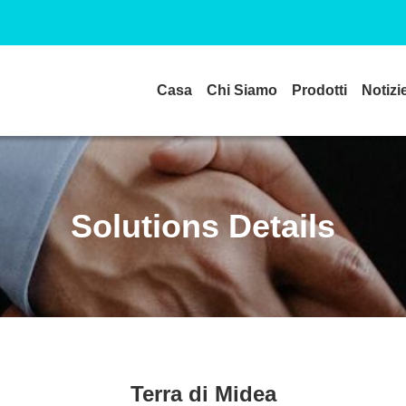
Casa
Chi Siamo
Prodotti
Notizi
Solutions Details
Terra di Midea