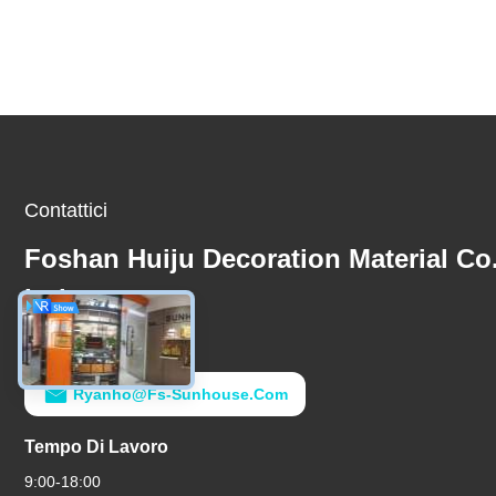
Contattici
Foshan Huiju Decoration Material Co
Ltd.
E-Mail
Ryanho@fs-Sunhouse.com
Tempo Di Lavoro
9:00-18:00