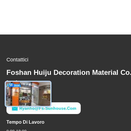
Contattici
Foshan Huiju Decoration Material Co
Ltd.
E-Mail
Ryanho@fs-Sunhouse.com
Tempo Di Lavoro