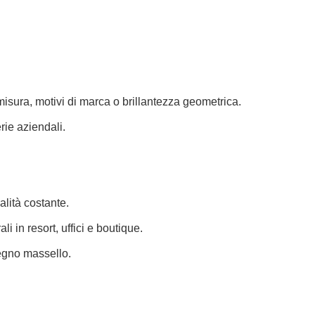
misura, motivi di marca o brillantezza geometrica.
erie aziendali.
alità costante.
li in resort, uffici e boutique.
legno massello.