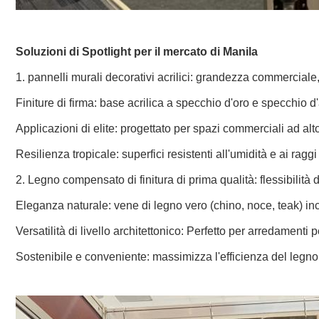
Soluzioni di Spotlight per il mercato di Manila
1. pannelli murali decorativi acrilici: grandezza commerciale
Finiture di firma: base acrilica a specchio d'oro e specchio 
Applicazioni di elite: progettato per spazi commerciali ad alto 
Resilienza tropicale: superfici resistenti all'umidità e ai raggi 
2. Legno compensato di finitura di prima qualità: flessibilità
Eleganza naturale: vene di legno vero (chino, noce, teak) inc
Versatilità di livello architettonico: Perfetto per arredamenti pe
Sostenibile e conveniente: massimizza l'efficienza del legno 