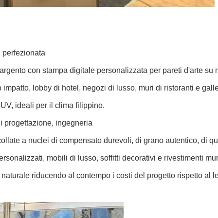
, perfezionata
d'argento con stampa digitale personalizzata per pareti d'arte su 
impatto, lobby di hotel, negozi di lusso, muri di ristoranti e gall
UV, ideali per il clima filippino.
 di progettazione, ingegneria
ollate a nuclei di compensato durevoli, di grano autentico, di qu
rsonalizzati, mobili di lusso, soffitti decorativi e rivestimenti mura
naturale riducendo al contempo i costi del progetto rispetto al 