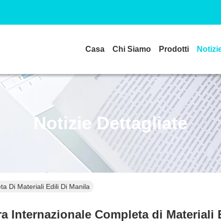
Casa
Chi Siamo
Prodotti
Notizi
Notizie Dettagliate
 Di Materiali Edili Di Manila
a Internazionale Completa di Materiali E