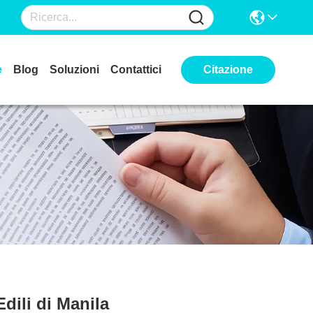
e
Blog
Soluzioni
Contattici
Citazione
dili di Manila