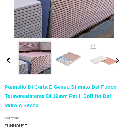
Pannello Di Carta E Gesso Stimato Del Fuoco
Termoresistente Di 12mm Per Il Soffitto Del
Muro A Secco
Marchio:
SUNHOUSE