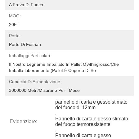
A Prova Di Fuoco
MOQ:
20FT
Porto:
Porto Di Foshan
Imballaggi Particolari:
Il Nostro Legname Imballato In Pallet O All'ingrosso/che 
Imballa Liberamente (pallet È Coperto Di Bo
Capacità Di Alimentazione:
3000000 Metri/misurano Per   Mese
pannello di carta e gesso stimato 
del fuoco di 12mm
, 
Pannello di carta e gesso stimato 
Evidenziare:
del fuoco termoresistente
, 
Pannello di carta e gesso 