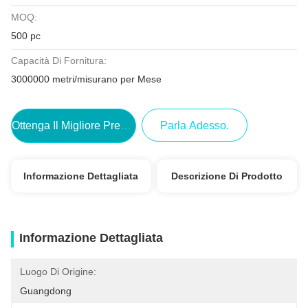
MOQ:
500 pc
Capacità Di Fornitura:
3000000 metri/misurano per Mese
Ottenga Il Migliore Prezzo
Parla Adesso.
Informazione Dettagliata
Descrizione Di Prodotto
Informazione Dettagliata
Luogo Di Origine:
Guangdong