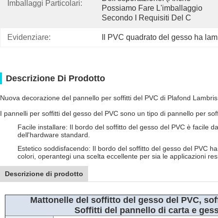
Imballaggi Particolari:
Possiamo Fare L'imballaggio 
Secondo I Requisiti Del C
Evidenziare:
Il PVC quadrato del gesso ha lami
Descrizione Di Prodotto
Nuova decorazione del pannello per soffitti del PVC di Plafond Lambris 
I pannelli per soffitti del gesso del PVC sono un tipo di pannello per sof
Facile installare: Il bordo del soffitto del gesso del PVC è facil
dell'hardware standard.
Estetico soddisfacendo: Il bordo del soffitto del gesso del PVC ha 
colori, operantegi una scelta eccellente per sia le applicazioni re
Descrizione di prodotto
Mattonelle del soffitto del gesso del PVC, soff
Soffitti del pannello di carta e ges