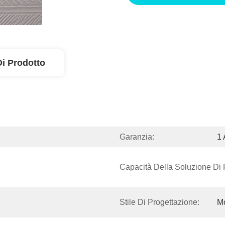
Di Prodotto
Garanzia:
1
Capacità Della Soluzione Di 
Stile Di Progettazione:
M