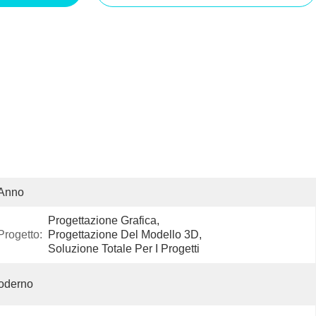
 Anno
Progettazione Grafica, 
Progetto:
Progettazione Del Modello 3D, 
Soluzione Totale Per I Progetti
oderno