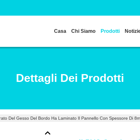
Casa
Chi Siamo
Prodotti
Notizi
Dettagli Dei Prodotti
rato Del Gesso Del Bordo Ha Laminato Il Pannello Con Spessore Di