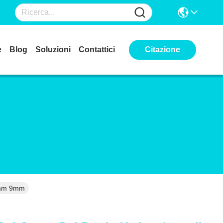
e
Blog
Soluzioni
Contattici
Citazione
 8mm 9mm