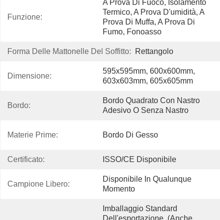
A Prova Di Fuoco, Isolamento 
Termico, A Prova D'umidità, A 
Funzione:
Prova Di Muffa, A Prova Di 
Fumo, Fonoasso
Forma Delle Mattonelle Del Soffitto:
Rettangolo
595x595mm, 600x600mm, 
Dimensione:
603x603mm, 605x605mm
Bordo Quadrato Con Nastro 
Bordo:
Adesivo O Senza Nastro
Materie Prime:
Bordo Di Gesso
Certificato:
ISSO/CE Disponibile
Disponibile In Qualunque 
Campione Libero:
Momento
Imballaggio Standard 
Dell'esportazione. (anche 