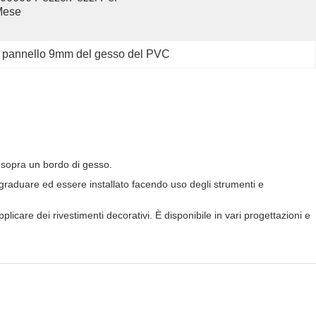
Mese
 
pannello 9mm del gesso del PVC
e) sopra un bordo di gesso.
r graduare ed essere installato facendo uso degli strumenti e
icare dei rivestimenti decorativi. È disponibile in vari progettazioni e