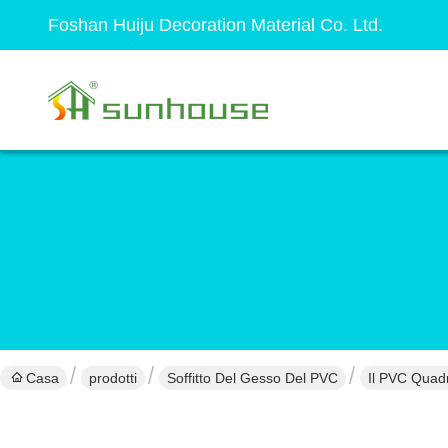
Foshan Huiju Decoration Material Co. Ltd.
Casa
prodotti
Soffitto Del Gesso Del PVC
Il PVC Quad