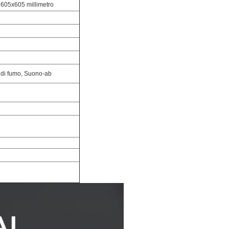
605x605 millimetro
a di fumo, Suono-ab