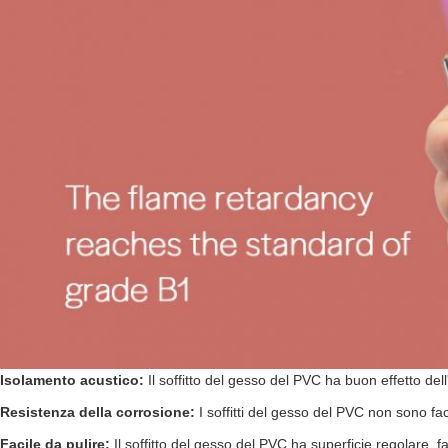
Isolamento acustico:
Il soffitto del gesso del PVC ha buon effetto del
Resistenza della corrosione:
I soffitti del gesso del PVC non sono f
Facile da pulire:
Il soffitto del gesso del PVC ha superficie regolare, fa