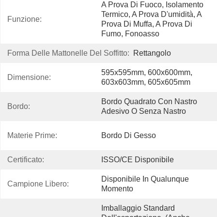
A Prova Di Fuoco, Isolamento 
Termico, A Prova D'umidità, A 
Funzione:
Prova Di Muffa, A Prova Di 
Fumo, Fonoasso
Forma Delle Mattonelle Del Soffitto:
Rettangolo
595x595mm, 600x600mm, 
Dimensione:
603x603mm, 605x605mm
Bordo Quadrato Con Nastro 
Bordo:
Adesivo O Senza Nastro
Materie Prime:
Bordo Di Gesso
Certificato:
ISSO/CE Disponibile
Disponibile In Qualunque 
Campione Libero:
Momento
Imballaggio Standard 