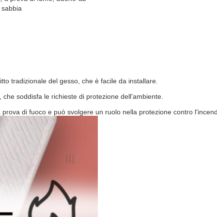
a sabbia
tto tradizionale del gesso, che è facile da installare.
 che soddisfa le richieste di protezione dell'ambiente.
 prova di fuoco e può svolgere un ruolo nella protezione contro l'incend