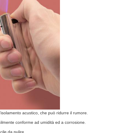
l'isolamento acustico, che può ridurre il rumore.
acilmente conforme ad umidità ed a corrosione.
cile da pulire