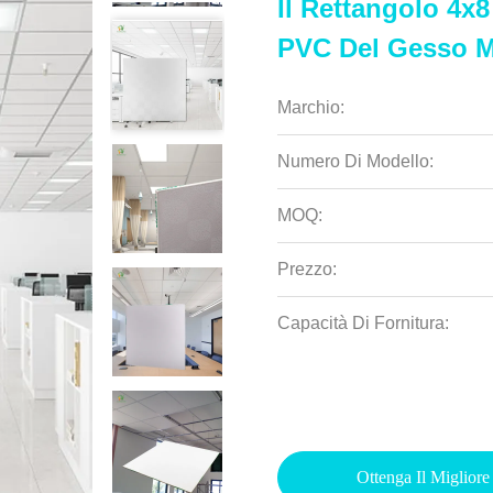
Il Rettangolo 4x8
PVC Del Gesso M
Marchio:
Numero Di Modello:
MOQ:
Prezzo:
Capacità Di Fornitura:
Ottenga Il Migliore