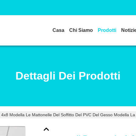
Casa
Chi Siamo
Prodotti
Notizi
Dettagli Dei Prodotti
o 4x8 Modella Le Mattonelle Del Soffitto Del PVC Del Gesso Modella La