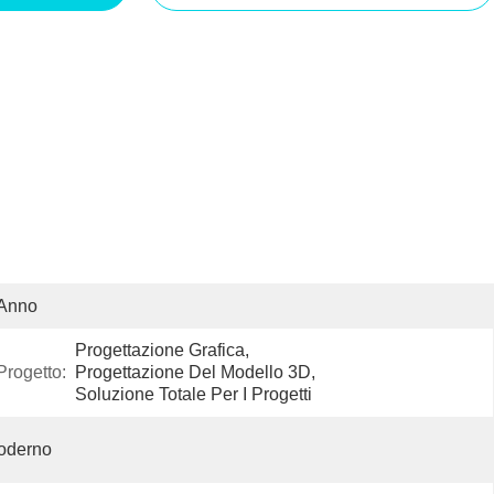
 Anno
Progettazione Grafica, 
Progetto:
Progettazione Del Modello 3D, 
Soluzione Totale Per I Progetti
oderno