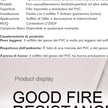
Modello
Fori casuali/benissimo fenduti/superficie ed altre dell
Superficie
Film importato o domestico del PVC.
Installazione
Partita con il soffitto T-Antivari (potremmo fornire)
Applicazione
Soffitto di Oiffer e decorazione di Interion/hotel
MOQ
Contenitore 1*20GP
Campione libero
Disponibile in qualunque momento
Caratteristiche di prodotto
Peso leggero:
Il soffitto del gesso del PVC è molto più leggero del soffi
Rispettoso dell'ambiente:
È fatto di una miscela del PVC e del gesso,
A prova di fuoco:
Il soffitto del gesso del PVC ha buona prestazione a