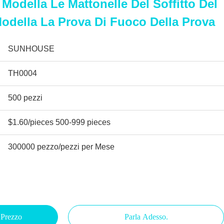
 Modella Le Mattonelle Del Soffitto Del
odella La Prova Di Fuoco Della Prova
SUNHOUSE
TH0004
500 pezzi
$1.60/pieces 500-999 pieces
300000 pezzo/pezzi per Mese
 Prezzo
Parla Adesso.