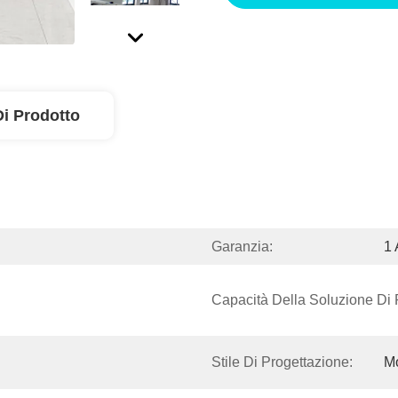
Di Prodotto
Garanzia:
1
Capacità Della Soluzione Di 
Stile Di Progettazione:
M