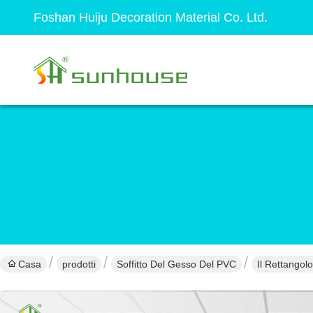
Foshan Huiju Decoration Material Co. Ltd.
Casa
prodotti
Soffitto Del Gesso Del PVC
Il Rettangol