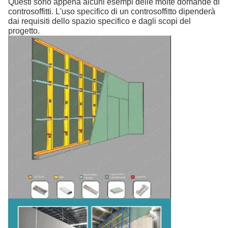
Questi sono appena alcuni esempi delle molte domande di
controsoffitti. L'uso specifico di un controsoffitto dipenderà
dai requisiti dello spazio specifico e dagli scopi del
progetto.