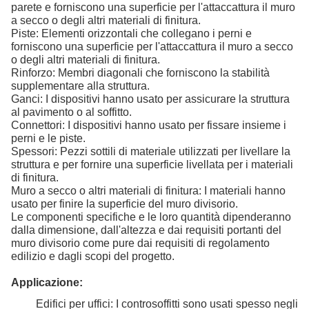
parete e forniscono una superficie per l'attaccattura il muro
a secco o degli altri materiali di finitura.
Piste: Elementi orizzontali che collegano i perni e
forniscono una superficie per l'attaccattura il muro a secco
o degli altri materiali di finitura.
Rinforzo: Membri diagonali che forniscono la stabilità
supplementare alla struttura.
Ganci: I dispositivi hanno usato per assicurare la struttura
al pavimento o al soffitto.
Connettori: I dispositivi hanno usato per fissare insieme i
perni e le piste.
Spessori: Pezzi sottili di materiale utilizzati per livellare la
struttura e per fornire una superficie livellata per i materiali
di finitura.
Muro a secco o altri materiali di finitura: I materiali hanno
usato per finire la superficie del muro divisorio.
Le componenti specifiche e le loro quantità dipenderanno
dalla dimensione, dall'altezza e dai requisiti portanti del
muro divisorio come pure dai requisiti di regolamento
edilizio e dagli scopi del progetto.
Applicazione:
Edifici per uffici: I controsoffitti sono usati spesso negli