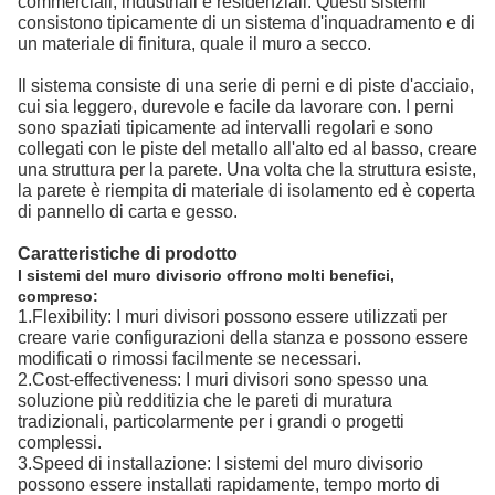
commerciali, industriali e residenziali. Questi sistemi
consistono tipicamente di un sistema d'inquadramento e di
un materiale di finitura, quale il muro a secco.
Il sistema consiste di una serie di perni e di piste d'acciaio,
cui sia leggero, durevole e facile da lavorare con. I perni
sono spaziati tipicamente ad intervalli regolari e sono
collegati con le piste del metallo all'alto ed al basso, creare
una struttura per la parete. Una volta che la struttura esiste,
la parete è riempita di materiale di isolamento ed è coperta
di pannello di carta e gesso.
Caratteristiche di prodotto
I sistemi del muro divisorio offrono molti benefici,
compreso:
1.Flexibility: I muri divisori possono essere utilizzati per
creare varie configurazioni della stanza e possono essere
modificati o rimossi facilmente se necessari.
2.Cost-effectiveness: I muri divisori sono spesso una
soluzione più redditizia che le pareti di muratura
tradizionali, particolarmente per i grandi o progetti
complessi.
3.Speed di installazione: I sistemi del muro divisorio
possono essere installati rapidamente, tempo morto di