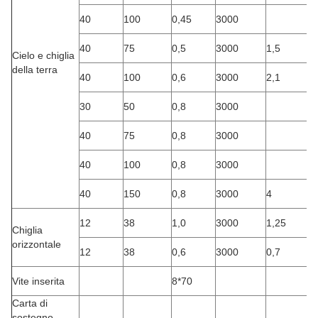
40
100
0,45
3000
40
75
0,5
3000
1,5
Cielo e chiglia
della terra
40
100
0,6
3000
2,1
30
50
0,8
3000
40
75
0,8
3000
40
100
0,8
3000
40
150
0,8
3000
4
12
38
1,0
3000
1,25
Chiglia
orizzontale
12
38
0,6
3000
0,7
Vite inserita
8*70
Carta di
sostegno