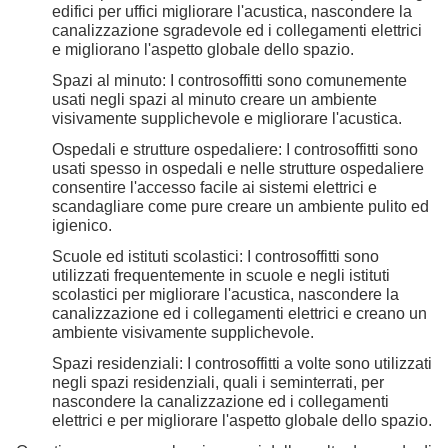
edifici per uffici migliorare l'acustica, nascondere la
canalizzazione sgradevole ed i collegamenti elettrici
e migliorano l'aspetto globale dello spazio.
Spazi al minuto: I controsoffitti sono comunemente
usati negli spazi al minuto creare un ambiente
visivamente supplichevole e migliorare l'acustica.
Ospedali e strutture ospedaliere: I controsoffitti sono
usati spesso in ospedali e nelle strutture ospedaliere
consentire l'accesso facile ai sistemi elettrici e
scandagliare come pure creare un ambiente pulito ed
igienico.
Scuole ed istituti scolastici: I controsoffitti sono
utilizzati frequentemente in scuole e negli istituti
scolastici per migliorare l'acustica, nascondere la
canalizzazione ed i collegamenti elettrici e creano un
ambiente visivamente supplichevole.
Spazi residenziali: I controsoffitti a volte sono utilizzati
negli spazi residenziali, quali i seminterrati, per
nascondere la canalizzazione ed i collegamenti
elettrici e per migliorare l'aspetto globale dello spazio.