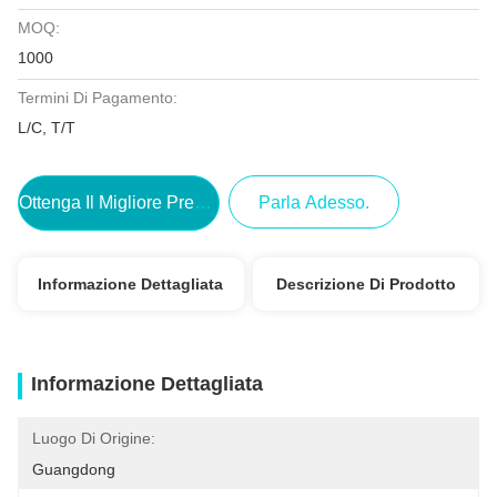
MOQ:
1000
Termini Di Pagamento:
L/C, T/T
Ottenga Il Migliore Prezzo
Parla Adesso.
Informazione Dettagliata
Descrizione Di Prodotto
Informazione Dettagliata
Luogo Di Origine:
Guangdong