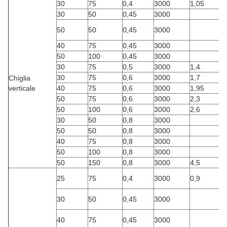
30
75
0,4
3000
1,05
30
50
0,45
3000
50
50
0,45
3000
40
75
0,45
3000
50
100
0,45
3000
30
75
0,5
3000
1,4
30
75
0,6
3000
1,7
Chiglia
verticale
40
75
0,6
3000
1,95
50
75
0,6
3000
2,3
50
100
0,6
3000
2,6
30
50
0,8
3000
50
50
0,8
3000
40
75
0,8
3000
50
100
0,8
3000
50
150
0,8
3000
4,5
25
75
0,4
3000
0,9
30
50
0,45
3000
40
75
0,45
3000