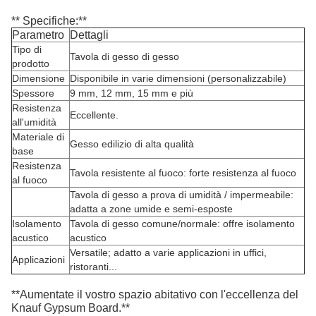
** Specifiche:**
Parametro
Dettagli
Tipo di
Tavola di gesso di gesso
prodotto
Dimensione
Disponibile in varie dimensioni (personalizzabile)
Spessore
9 mm, 12 mm, 15 mm e più
Resistenza
Eccellente.
all'umidità
Materiale di
Gesso edilizio di alta qualità
base
Resistenza
Tavola resistente al fuoco: forte resistenza al fuoco
al fuoco
Tavola di gesso a prova di umidità / impermeabile:
adatta a zone umide e semi-esposte
Isolamento
Tavola di gesso comune/normale: offre isolamento
acustico
acustico
Versatile; adatto a varie applicazioni in uffici,
Applicazioni
ristoranti...
**Aumentate il vostro spazio abitativo con l'eccellenza del
Knauf Gypsum Board.**