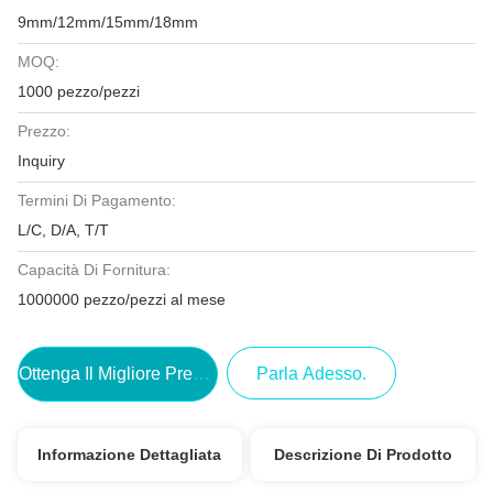
9mm/12mm/15mm/18mm
MOQ:
1000 pezzo/pezzi
Prezzo:
Inquiry
Termini Di Pagamento:
L/C, D/A, T/T
Capacità Di Fornitura:
1000000 pezzo/pezzi al mese
Ottenga Il Migliore Prezzo
Parla Adesso.
Informazione Dettagliata
Descrizione Di Prodotto