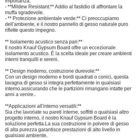
importanza.
- **Mildew Resistant:** Addio al fastidio di affrontare la
muffa sgradevole.
- ** Protezione ambientale verde:** Ci preoccupiamo
dell'ambiente, e il nostro pannello di gesso naturale puro
riflette questo impegno.
** Isolamento acustico senza pari:**
Il nostro Knauf Gypsum Board offre un eccezionale
isolamento acustico. È la scelta ideale per creare ambienti
interni tranquilli e sereni.
** Design moderno, costruzione durevole:**
Con un design moderno e bordi quadrati o conici, questa
lavagna di gesso si integra perfettamente in qualsiasi
interno.assicurando che le partizioni rimangano intatte per
anni a venire..
**Applicazioni all'interno versatili:**
Sia che lavoriate su pareti interne, soffitti o qualsiasi altro
progetto interno, il nostro Knauf Gypsum Board è la
soluzione perfetta.La sua costruzione in polvere di gesso
di alta purezza garantisce prestazioni di alto livello in
qualsiasi ambiente.