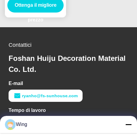
Ottenga il migliore
12mm
prezzo
Contattici
Foshan Huiju Decoration Material
Co. Ltd.
E-mail
ryanho@fs-sunhouse.com
Tempo di lavoro
9:00-18:00
Wing
Il nostro indirizzo