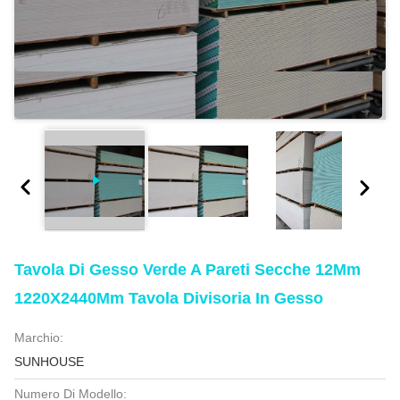
Tavola Di Gesso Verde A Pareti Secche 12Mm
1220X2440Mm Tavola Divisoria In Gesso
Marchio:
SUNHOUSE
Numero Di Modello: