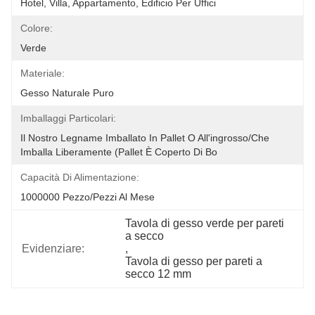
Hotel, Villa, Appartamento, Edificio Per Uffici
Colore:
Verde
Materiale:
Gesso Naturale Puro
Imballaggi Particolari:
Il Nostro Legname Imballato In Pallet O All'ingrosso/che 
Imballa Liberamente (pallet È Coperto Di Bo
Capacità Di Alimentazione:
1000000 Pezzo/pezzi Al Mese
Tavola di gesso verde per pareti 
a secco
Evidenziare:
, 
Tavola di gesso per pareti a 
secco 12 mm