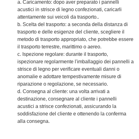
a. Caricamento: dopo aver preparato i pannelli
acustici in strisce di legno confezionati, caricarli
attentamente sui veicoli da trasporto..
b. Scelta del trasporto: a seconda della distanza di
trasporto e delle esigenze del cliente, scegliere il
metodo di trasporto appropriato, che potrebbe essere
il trasporto terrestre, marittimo o aereo.
c. Ispezione regolare: durante il trasporto,
ispezionare regolarmente l'imballaggio dei pannelli a
strisce di legno per verificare eventuali danni o
anomalie e adottare tempestivamente misure di
riparazione o regolazione, se necessario.
d. Consegna al cliente: una volta arrivati a
destinazione, consegnare al cliente i pannelli
acustici a strisce confezionati, assicurando la
soddisfazione del cliente e ottenendo la conferma
alla consegna.