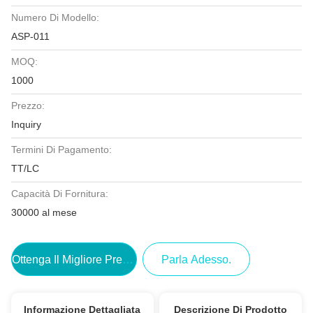
Numero Di Modello:
ASP-011
MOQ:
1000
Prezzo:
Inquiry
Termini Di Pagamento:
TT/LC
Capacità Di Fornitura:
30000 al mese
Ottenga Il Migliore Prezzo
Parla Adesso.
Informazione Dettagliata
Descrizione Di Prodotto