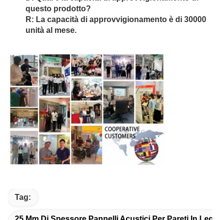
questo prodotto?
R: La capacità di approvvigionamento è di 30000
unità al mese.
Tag:
25 Mm Di Spessore Pannelli Acustici Per Pareti In Legn