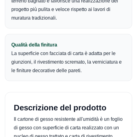
terreno bagnato e favorisce una realizzazione del
progetto più pulita e veloce rispetto ai lavori di
muratura tradizionali.
Qualità della finitura
La superficie con facciata di carta è adatta per le
giunzioni, il rivestimento scremato, la verniciatura e
le finiture decorative delle pareti.
Descrizione del prodotto
Il cartone di gesso resistente all'umidità è un foglio
di gesso con superficie di carta realizzato con un
nucleo di gesso trattato e carta di rivestimento