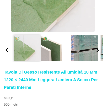
Tavola Di Gesso Resistente All'umidità 18 Mm
1220 × 2440 Mm Leggera Lamiera A Secco Per
Pareti Interne
MOQ:
500 metri