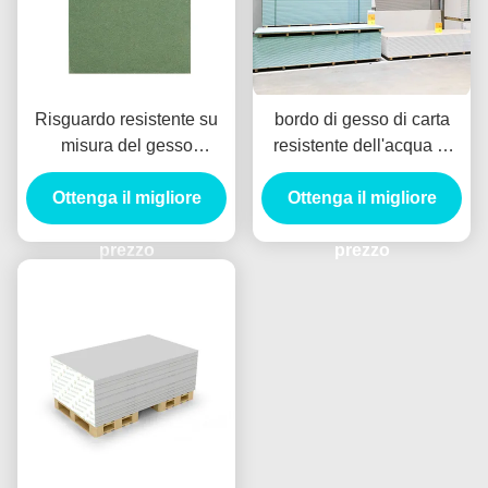
Risguardo resistente su
bordo di gesso di carta
misura del gesso
resistente dell'acqua di
dell'umidità e del fuoco
12mm decorativo per il
affrontato per l'edificio per
Ottenga il migliore
Ottenga il migliore
soffitto
uffici
prezzo
prezzo