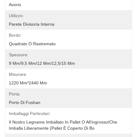
Avorio
Utilizzo:
Parete Divisoria Interna
Bordo:
Quadrato O Rastremato
Spessore:
9 Mm/9,5 Mm/12 Mm/12,5/15 Mm
Misurare:
1220 Mm*2440 Mm
Porta:
Porto Di Foshan
Imballaggi Particolari:
Il Nostro Legname Imballato In Pallet O All'ingrosso/che 
Imballa Liberamente (pallet È Coperto Di Bo