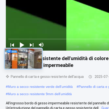
Muro a secco resistente dell'umidità di colore
affusolato 9mm impermeabile
Pannello di carta e gesso resistente dell'acqua
2025-07
#
Muro a secco resistente verde dell'umidità
#
Pannello di carta e 
#
Muro a secco resistente 9mm dell'umidità
All'ingrosso bordo di gesso impermeabile resistente del pannello d
Un'introduzione del pannello di carta e gesso resistente dell...
Guar