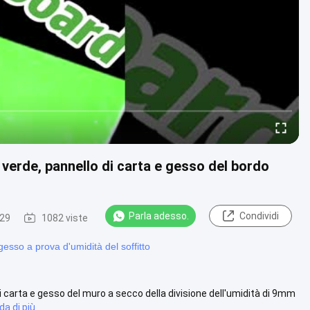
 verde, pannello di carta e gesso del bordo
Parla adesso.
Condividi
-29
1082 viste
gesso a prova d'umidità del soffitto
i carta e gesso del muro a secco della divisione dell'umidità di 9mm
da di più